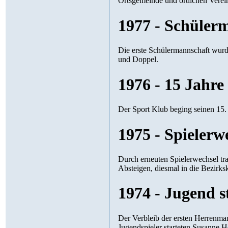
1977 - Schülerm
Die erste Schülermannschaft wurd
und Doppel.
1976 - 15 Jahr
Der Sport Klub beging seinen 15.
1975 - Spielerw
Durch erneuten Spielerwechsel trat eine deutliche S
Absteigen, d
1974 - Jugend s
Der Verbleib der ersten Herrenmannschaft in d