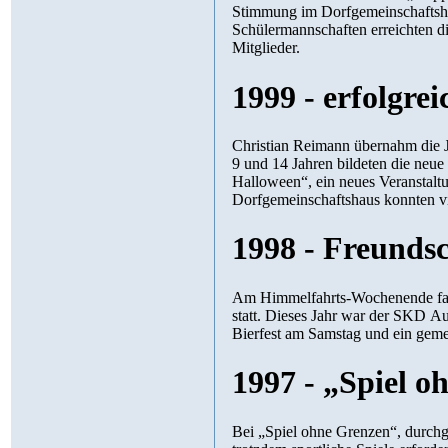
Stimmung im Dorfgemeinschaftshau
Schülermannschaften erreichten di
Mitglieder.
1999 - erfolgre
Christian Reimann übernahm die 
9 und 14 Jahren bildeten die neu
Halloween“, ein neues Veranstalt
Dorfgemeinschaftshaus konnten vi
1998 - Freundsc
Am Himmelfahrts-Wochenende fand
statt. Dieses Jahr war der SKD Aus
Bierfest am Samstag und ein gem
1997 - „Spiel 
Bei „Spiel ohne Grenzen“, durchg