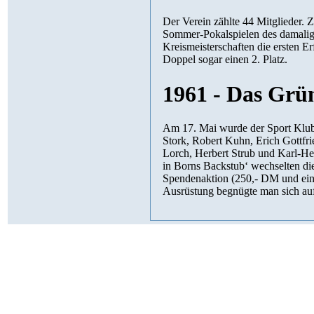
Der Verein zählte 44 Mitglieder. 
Sommer-Pokalspielen des damalige
Kreismeisterschaften die ersten 
Doppel sogar einen 2. Platz.
1961 - Das Grü
Am 17. Mai wurde der Sport Klu
Stork, Robert Kuhn, Erich Gottfr
Lorch, Herbert Strub und Karl-He
in Borns Backstub‘ wechselten die 
Spendenaktion (250,- DM und ein 
Ausrüstung begnügte man sich auf