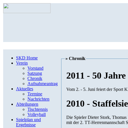
SKD Home
» Chronik
Verein
Vorstand
2011 - 50 Jahr
Satzung
Chronik
Aufnahmeantrag
Aktuelles
Vom 2. - 5. Juni feiert der Sport 
Termine
Nachrichten
2010 - Staffels
Abteilungen
Tischtennis
Volleyball
Die Spieler Dieter Stork, Thomas
Spielplan und
mit der 2. TT-Herrenmannschaft Sta
Ergebnisse