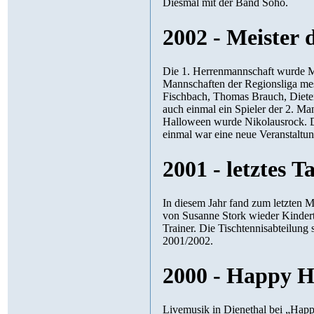
Diesmal mit der Band Soho.
2002 - Meister 
Die 1. Herrenmannschaft wurde Me
Mannschaften der Regionsliga mes
Fischbach, Thomas Brauch, Diete
auch einmal ein Spieler der 2. Ma
Halloween wurde Nikolausrock. D
einmal war eine neue Veranstaltun
2001 - letztes Ta
In diesem Jahr fand zum letzten Ma
von Susanne Stork wieder Kindert
Trainer. Die Tischtennisabteilung 
2001/2002.
2000 - Happy H
Livemusik in Dienethal bei „Ha