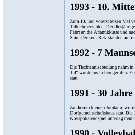
1993 - 10. Mitt
Zum 10. und vorerst letzen Mal ve
Teilnehmerzahlen. Der diesjährige
Fahrt an die Atlantikküste und na
Saint-Père-en- Retz standen auf
1992 - 7 Manns
Die Tischtennisabteilung nahm in 
Tal“ wurde ins Leben gerufen. Er
statt.
1991 - 30 Jahr
Zu diesem kleinen Jubiläum wurden
Dorfgemeinschaftshaus statt. Die 
Kreispokalendspiel unterlag man
1990 - Volleybal