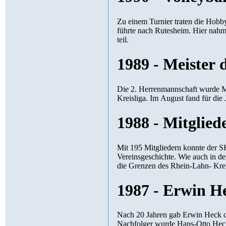
Zu einem Turnier traten die Hobby
führte nach Rutesheim. Hier nah
teil.
1989 - Meister d
Die 2. Herrenmannschaft wurde Mei
Kreisliga. Im August fand für die 
1988 - Mitglied
Mit 195 Mitgliedern konnte der S
Vereinsgeschichte. Wie auch in de
die Grenzen des Rhein-Lahn- Krei
1987 - Erwin H
Nach 20 Jahren gab Erwin Heck d
Nachfolger wurde Hans-Otto Heck