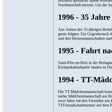
trotzdem sportliche Spiele erford
Nachbarschaft messen. Um die Jug
1996 - 35 Jahr
Aus Anlass des 35-jährigen Besteh
gerne folgten. Ein Gegenbesuch 
und drei Herrenmannschaften start
1995 - Fahrt n
Saint-Père-en-Retz in der Bretagn
Kreispokalendspiele fanden in Dien
1994 - TT-Mädc
Die TT-Mädchenmannschaft konnte 
starke Mädchenmannschaft aus Bad
zwei Jahre mit den Freunden aus E
TTFreundschaftsturnier auf dem 