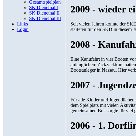
Gesamtspielplan
2009 - wieder 
SK Dienethal I
SK Dienethal II
SK Dienethal III
Links
Seit vielen Jahren konnte der S
Login
starteten für den SKD in diesem J
2008 - Kanufah
Eine Kanufahrt in vier Booten vo
anfänglichem Zickzackkurs hatten
Bootsanleger in Nassau. Hier ver
2007 - Jugendze
Für alle Kinder und Jugendlichen 
dem Spielplatz mit vielen Aktivit
gemeinsamen Bus sorgte für viel 
2006 - 1. Dorfli